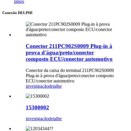
pinos
Conexão DELPHI
Conector 211PC902S0009 Plug-in à
prova d'água/preto/conector
composto ECU/conector automotivo
Conector da caixa do terminal 211PC902S0009
Plug-in à prova d'água/preto/conector composto
ECU/conector automotivo
investigação
detalhe
15300002
investigação
detalhe