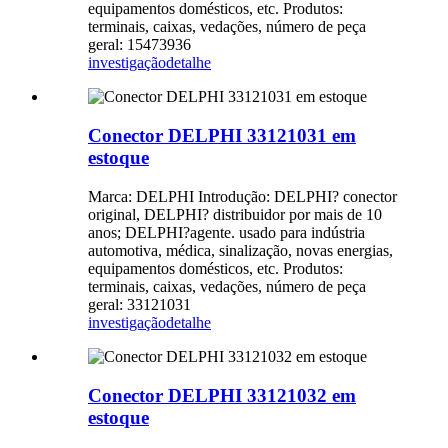
equipamentos domésticos, etc. Produtos:
terminais, caixas, vedações, número de peça
geral: 15473936
investigação
detalhe
Conector DELPHI 33121031 em
estoque
Marca: DELPHI Introdução: DELPHI? conector
original, DELPHI? distribuidor por mais de 10
anos; DELPHI?agente. usado para indústria
automotiva, médica, sinalização, novas energias,
equipamentos domésticos, etc. Produtos:
terminais, caixas, vedações, número de peça
geral: 33121031
investigação
detalhe
Conector DELPHI 33121032 em
estoque