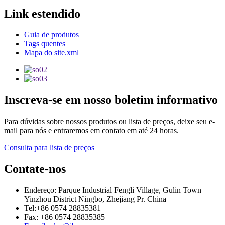
Link estendido
Guia de produtos
Tags quentes
Mapa do site.xml
Inscreva-se em nosso boletim informativo
Para dúvidas sobre nossos produtos ou lista de preços, deixe seu e-
mail para nós e entraremos em contato em até 24 horas.
Consulta para lista de preços
Contate-nos
Endereço: Parque Industrial Fengli Village, Gulin Town
Yinzhou District Ningbo, Zhejiang Pr. China
Tel:+86 0574 28835381
Fax: +86 0574 28835385