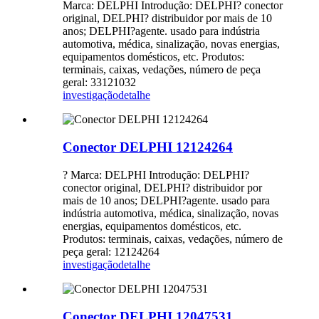
Marca: DELPHI Introdução: DELPHI? conector
original, DELPHI? distribuidor por mais de 10
anos; DELPHI?agente. usado para indústria
automotiva, médica, sinalização, novas energias,
equipamentos domésticos, etc. Produtos:
terminais, caixas, vedações, número de peça
geral: 33121032
investigação
detalhe
Conector DELPHI 12124264
? Marca: DELPHI Introdução: DELPHI?
conector original, DELPHI? distribuidor por
mais de 10 anos; DELPHI?agente. usado para
indústria automotiva, médica, sinalização, novas
energias, equipamentos domésticos, etc.
Produtos: terminais, caixas, vedações, número de
peça geral: 12124264
investigação
detalhe
Conector DELPHI 12047531