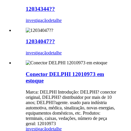
12034344??
investigação
detalhe
12034047??
investigação
detalhe
Conector DELPHI 12010973 em
estoque
Marca: DELPHI Introdução: DELPHI? conector
original, DELPHI? distribuidor por mais de 10
anos; DELPHI?agente. usado para indústria
automotiva, médica, sinalização, novas energias,
equipamentos domésticos, etc. Produtos:
terminais, caixas, vedações, número de peça
geral: 12010973
investigação
detalhe