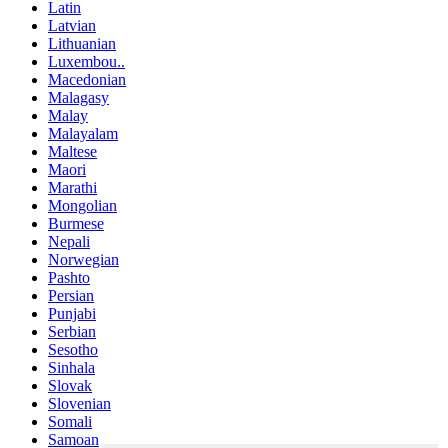
Latin
Latvian
Lithuanian
Luxembou..
Macedonian
Malagasy
Malay
Malayalam
Maltese
Maori
Marathi
Mongolian
Burmese
Nepali
Norwegian
Pashto
Persian
Punjabi
Serbian
Sesotho
Sinhala
Slovak
Slovenian
Somali
Samoan