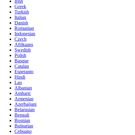
Irish
Greek
Turkish
Italian
Danish
Romanian
Indonesian
Czech
Afrikaans
Swedish
Polish
Basque
Catalan
Esperanto
Hindi
Lao
Albanian
Amharic
Armenian
Azerbaijani
Belarusian
Bengali
Bosnian
Bulgarian
Cebuano