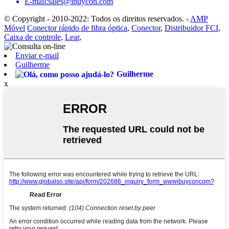
E-mail:sales@ibuycon.com
© Copyright - 2010-2022: Todos os direitos reservados.
-
AMP
Móvel
Conector rápido de fibra óptica
,
Conector
,
Distribuidor FCI
,
Caixa de controle
,
Lear
,
Enviar e-mail
Guilherme
Guilherme
x